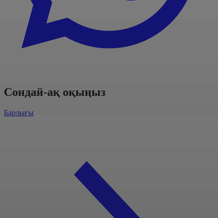
Сондай-ақ оқыңыз
Барлығы