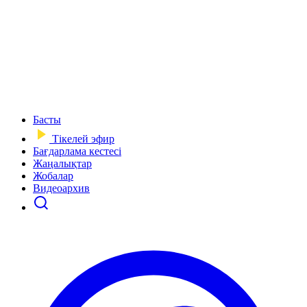
Басты
Тікелей эфир
Бағдарлама кестесі
Жаңалықтар
Жобалар
Видеоархив