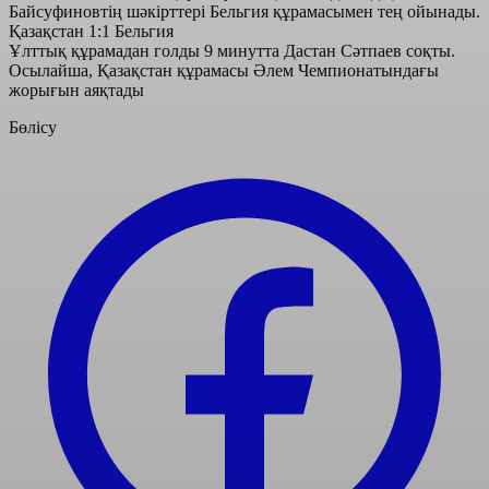
Байсуфиновтің шәкірттері Бельгия құрамасымен тең ойынады.
Қазақстан 1:1 Бельгия
Ұлттық құрамадан голды 9 минутта Дастан Сәтпаев соқты.
Осылайша, Қазақстан құрамасы Әлем Чемпионатындағы
жорығын аяқтады
Бөлісу