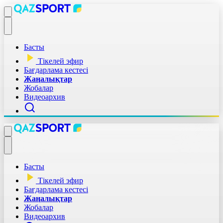
Басты
Тікелей эфир
Бағдарлама кестесі
Жаңалықтар
Жобалар
Видеоархив
Басты
Тікелей эфир
Бағдарлама кестесі
Жаңалықтар
Жобалар
Видеоархив