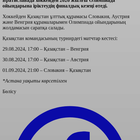
Братиславада хоккейден 2026 жылғы Олимпиада
ойындарына іріктеудің финалдық кезеңі өтеді.
Хоккейден Қазақстан ұлттық құрамасы Словакия, Аустрия
және Венгрия құрамаларымен Олимпиада ойындарының
жолдамасын сарапқа салады.
Қазақстан командасының турнирдегі матчтар кестесі:
29.08.2024, 17:00 – Қазақстан – Венгрия
30.08.2024, 17:00 – Қазақстан – Австрия
01.09.2024, 21:00 – Словакия – Қазақстан
*Астана уақыты көрсетілген
Бөлісу