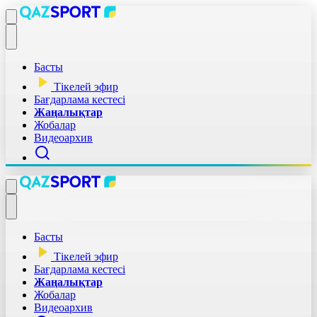
Басты
Тікелей эфир
Бағдарлама кестесі
Жаңалықтар
Жобалар
Видеоархив
Басты
Тікелей эфир
Бағдарлама кестесі
Жаңалықтар
Жобалар
Видеоархив