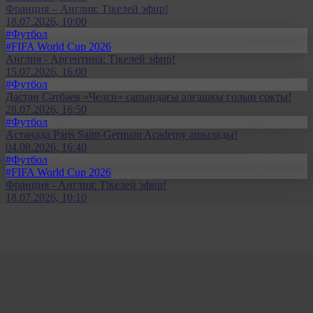
Франция – Англия: Тікелей эфир!
18.07.2026, 10:00
#Футбол
#FIFA World Cup 2026
Англия - Аргентина: Тікелей эфир!
15.07.2026, 16:00
#Футбол
Дастан Сәтбаев «Челси» сапындағы алғашқы голын соқты!
28.07.2026, 16:50
#Футбол
Астанада Paris Saint-Germain Academy ашылады!
04.08.2026, 16:40
#Футбол
#FIFA World Cup 2026
Франция - Англия: Тікелей эфир!
18.07.2026, 10:10