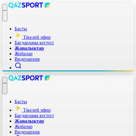
Басты
Тікелей эфир
Бағдарлама кестесі
Жаңалықтар
Жобалар
Видеоархив
Басты
Тікелей эфир
Бағдарлама кестесі
Жаңалықтар
Жобалар
Видеоархив